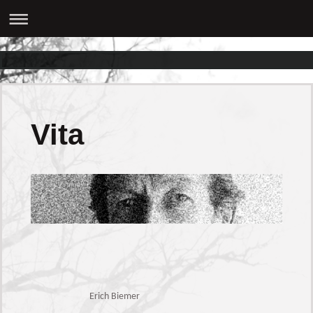
Vita
Erich Biemer